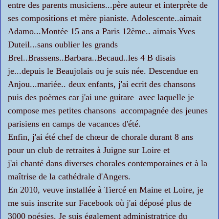
entre des parents musiciens...père auteur et interprète de
ses compositions et mère pianiste. Adolescente..aimait
Adamo...Montée 15 ans a Paris 12ème.. aimais Yves
Duteil...sans oublier les grands
Brel..Brassens..Barbara..Becaud..les 4 B disais
je...depuis le Beaujolais ou je suis née. Descendue en
Anjou...mariée.. deux enfants, j'ai ecrit des chansons
puis des poèmes car j'ai une guitare avec laquelle je
compose mes petites chansons accompagnée des jeunes
parisiens en camps de vacances d'été.
Enfin, j'ai été chef de chœur de chorale durant 8 ans
pour un club de retraites à Juigne sur Loire et
j'ai chanté dans diverses chorales contemporaines et à la
maîtrise de la cathédrale d'Angers.
En 2010, veuve installée à Tiercé en Maine et Loire, je
me suis inscrite sur Facebook où j'ai déposé plus de
3000 poésies. Je suis également administratrice du