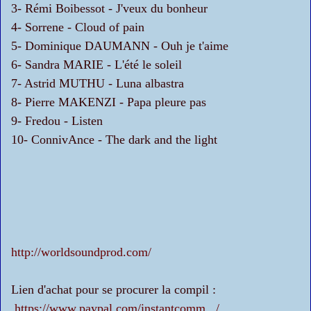
3- Rémi Boibessot - J'veux du bonheur
4- Sorrene - Cloud of pain
5- Dominique DAUMANN - Ouh je t'aime
6- Sandra MARIE - L'été le soleil
7- Astrid MUTHU - Luna albastra
8- Pierre MAKENZI - Papa pleure pas
9- Fredou - Listen
10- ConnivAnce - The dark and the light
http://worldsoundprod.com/
Lien d'achat pour se procurer la compil :
https://www.paypal.com/instantcomm.../