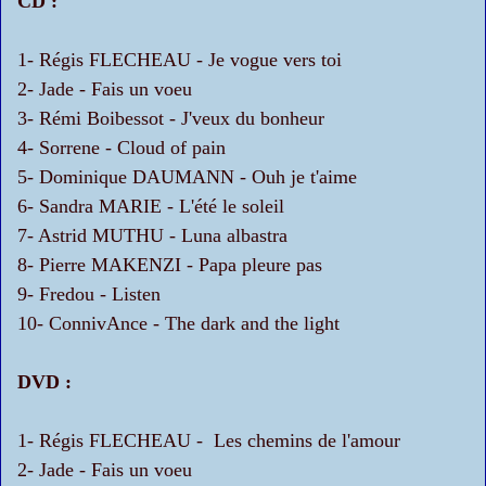
CD :
1- Régis FLECHEAU - Je vogue vers toi
2- Jade - Fais un voeu
3- Rémi Boibessot - J'veux du bonheur
4- Sorrene - Cloud of pain
5- Dominique DAUMANN - Ouh je t'aime
6- Sandra MARIE - L'été le soleil
7- Astrid MUTHU - Luna albastra
8- Pierre MAKENZI - Papa pleure pas
9- Fredou - Listen
10- ConnivAnce - The dark and the light
DVD :
1- Régis FLECHEAU - Les chemins de l'amour
2- Jade - Fais un voeu