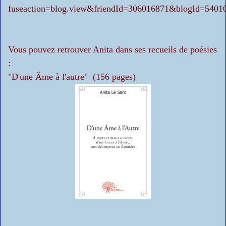
fuseaction=blog.view&friendId=306016871&blogId=5401
Vous pouvez retrouver Anita dans ses recueils de poésies
:
"D'une Âme à l'autre"
(156 pages)