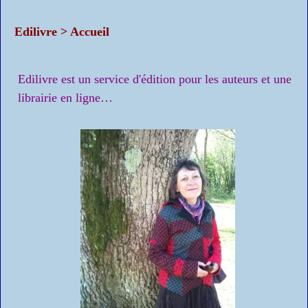
Edilivre > Accueil
Edilivre est un service d'édition pour les auteurs et une
librairie en ligne…