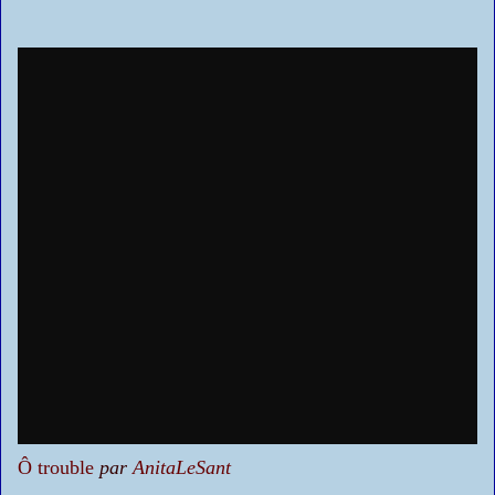
Ô trouble
par
AnitaLeSant