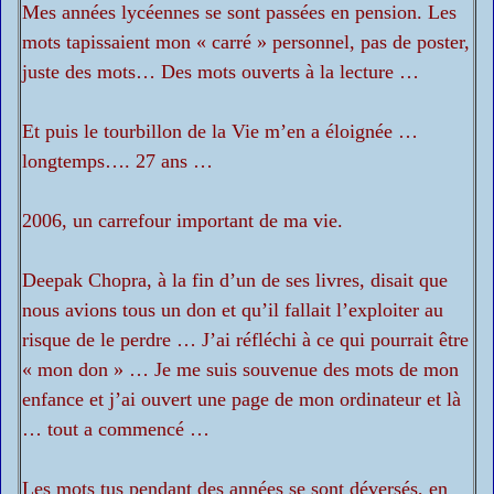
Mes années lycéennes se sont passées en pension. Les
mots tapissaient mon « carré » personnel, pas de poster,
juste des mots… Des mots ouverts à la lecture …
Et puis le tourbillon de la Vie m’en a éloignée …
longtemps…. 27 ans …
2006, un carrefour important de ma vie.
Deepak Chopra, à la fin d’un de ses livres, disait que
nous avions tous un don et qu’il fallait l’exploiter au
risque de le perdre … J’ai réfléchi à ce qui pourrait être
« mon don » … Je me suis souvenue des mots de mon
enfance et j’ai ouvert une page de mon ordinateur et là
… tout a commencé …
Les mots tus pendant des années se sont déversés, en