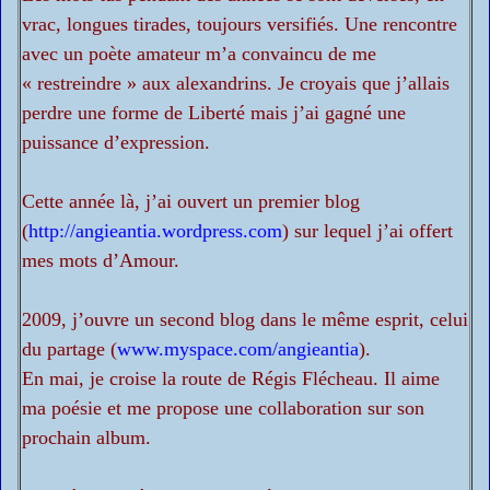
vrac, longues tirades, toujours versifiés. Une rencontre
avec un poète amateur m’a convaincu de me
« restreindre » aux alexandrins. Je croyais que j’allais
perdre une forme de Liberté mais j’ai gagné une
puissance d’expression.
Cette année là, j’ai ouvert un premier blog
(
http://angieantia.wordpress.com
) sur lequel j’ai offert
mes mots d’Amour.
2009, j’ouvre un second blog dans le même esprit, celui
du partage (
www.myspace.com/angieantia
).
En mai, je croise la route de Régis Flécheau. Il aime
ma poésie et me propose une collaboration sur son
prochain album.